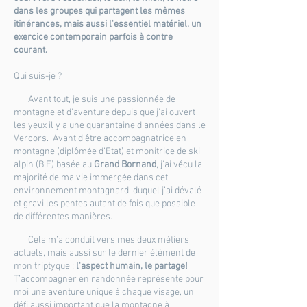
dans les groupes qui partagent les mêmes
itinérances, mais aussi l'essentiel matériel, un
exercice contemporain parfois à contre
courant.
Qui suis-je ?
Avant tout, je suis une passionnée de
montagne et d'aventure depuis que j'ai ouvert
les yeux il y a une quarantaine d'années dans le
Vercors. Avant d’être accompagnatrice en
montagne (diplômée d’Etat) et monitrice de ski
alpin (B.E) basée au
Grand Bornand
, j'ai vécu la
majorité de ma vie immergée dans cet
environnement montagnard, duquel j’ai dévalé
et gravi les pentes autant de fois que possible
de différentes manières.
Cela m’a conduit vers mes deux métiers
actuels, mais aussi sur le dernier élément de
mon triptyque :
l'aspect humain, le partage!
T’accompagner en randonnée représente pour
moi une aventure unique à chaque visage, un
défi aussi important que la montagne à