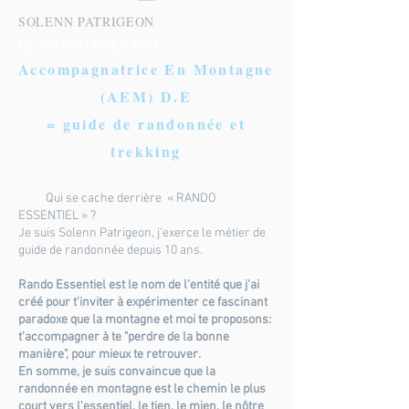
SOLENN PATRIGEON
LE GRAND BORNAND
Accompagnatrice En Montagne
(AEM) D.E
= guide de randonnée et
trekking
Qui se cache derrière « RANDO
ESSENTIEL » ?
Je suis Solenn Patrigeon, j'exerce le métier de
guide de randonnée depuis 10 ans.
Rando Essentiel est le nom de l'entité que j'ai
créé pour t'inviter à expérimenter ce fascinant
paradoxe que la montagne et moi te proposons:
t'accompagner à te "perdre de la bonne
manière", pour mieux te retrouver.
En somme, je suis convaincue que la
randonnée en montagne est le chemin le plus
court vers l'essentiel, le tien, le mien, le nôtre