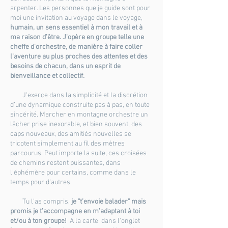
arpenter. Les personnes que je guide sont pour
moi une invitation au voyage dans le voyage,
humain, un sens essentiel à mon travail et à
ma raison d’être. J'opère en groupe telle une
cheffe d'orchestre, de manière à faire coller
l'aventure au plus proches des attentes et des
besoins de chacun, dans un esprit de
bienveillance et collectif.
J'exerce dans la simplicité et la discrétion
d’une dynamique construite pas à pas, en toute
sincérité. Marcher en montagne orchestre un
lâcher prise inexorable, et bien souvent, des
caps nouveaux, des amitiés nouvelles se
tricotent simplement au fil des mètres
parcourus. Peut importe la suite, ces croisées
de chemins restent puissantes, dans
l'éphémère pour certains, comme dans le
temps pour d'autres.
Tu l’as compris,
je "t’envoie balader" mais
promis je t’accompagne en m'adaptant à toi
et/ou à ton groupe!
A la carte dans l'onglet